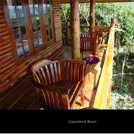
: Captainhook Resort :