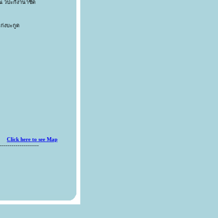
ณ วปะกังานาชิด
ก่งบะกูด
Click here to see Map
--------------------