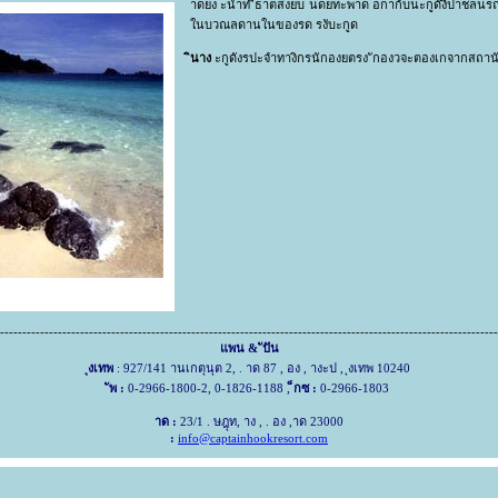
าดยง ะนำท ีธาตสงยบ ่นดยทะพาด อกาก้บนะกูดังีปาชลนร
ในบวณลดานในของรด รงับะกูด
ินาง
ะกูดังรปะจำทางิกรนักองยตรง ักองวจะตองเกจากสถานั
----------------------------------------------------------------------------------------------------------------
แพน & ัปัน
ุงเทพ
: 927/141 านเกตุนุต 2, . าด 87 , อง , างะป , ุงเทพ 10240
ัพ :
0-2966-1800-2, 0-1826-1188 ,
็กซ :
0-2966-1803
าด :
23/1 . ษฎุท, าง , . อง ,าด 23000
:
info@captainhookresort.com